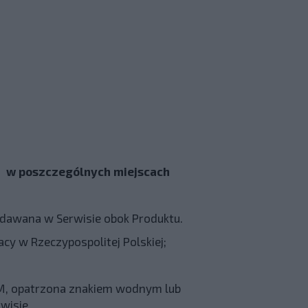
az w poszczególnych miejscach
odawana w Serwisie obok Produktu.
cy w Rzeczypospolitej Polskiej;
DRM, opatrzona znakiem wodnym lub
wisie