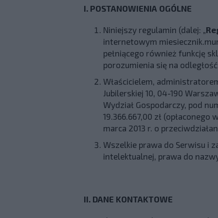
I. POSTANOWIENIA OGÓLNE
Niniejszy regulamin (dalej: „
Re
internetowym miesiecznik.murat
pełniącego również funkcję s
porozumienia się na odległość
Właścicielem, administratore
Jubilerskiej 10, 04-190 Wars
Wydział Gospodarczy, pod nu
19.366.667,00 zł (opłaconego w
marca 2013 r. o przeciwdział
Wszelkie prawa do Serwisu i 
intelektualnej, prawa do nazw
II. DANE KONTAKTOWE